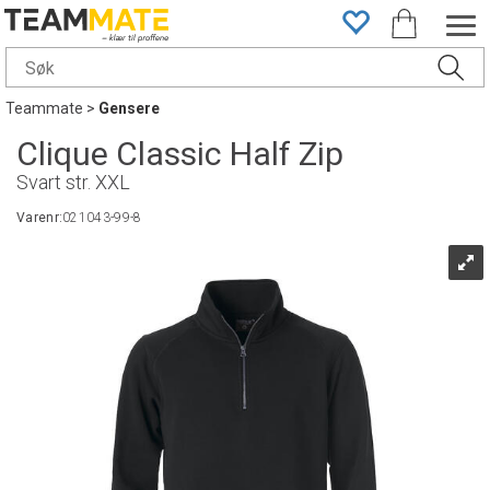
Teammate
>
Gensere
Clique Classic Half Zip
Svart str. XXL
Varenr:
021043-99-8