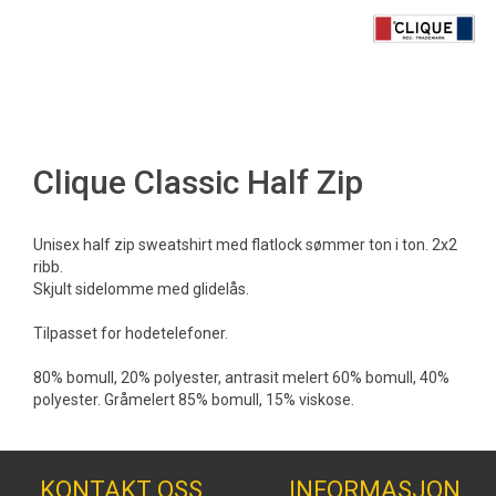
Clique Classic Half Zip
Unisex half zip sweatshirt med flatlock sømmer ton i ton. 2x2
ribb.
Skjult sidelomme med glidelås.
Tilpasset for hodetelefoner.
80% bomull, 20% polyester, antrasit melert 60% bomull, 40%
polyester. Gråmelert 85% bomull, 15% viskose.
KONTAKT OSS
INFORMASJON