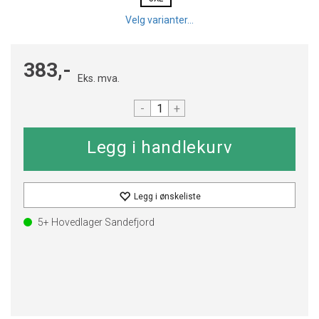
Velg varianter...
383,-
Eks. mva.
-
+
Legg i ønskeliste
5+
Hovedlager Sandefjord