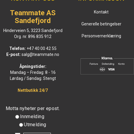
Teammate AS
Kontakt
Sandefjord
Generelle betingelser
Hinderveien 5, 3223 Sandefjord
Personvernerklæring
Org. nr. 896 835 912
Telefon:
+47 40 00 42 55
E-post:
salg@teammate.no
Åpningstider:
Mandag – Fredag: 8 - 16
Lørdag / Søndag: Stengt
Nettbutikk 24/7
Motta nyheter per epost.
Innmelding
Utmelding