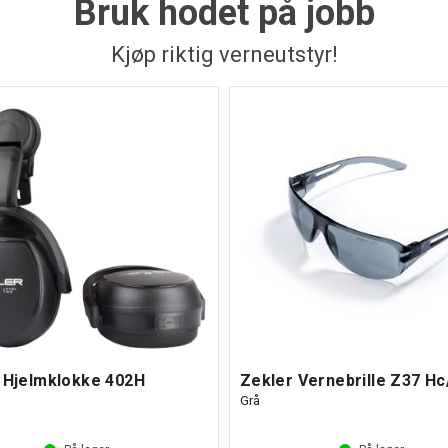
Bruk hodet på jobb
- merkevarepr
Kjøp riktig verneutstyr!
 Hjelmklokke 402H
Grå