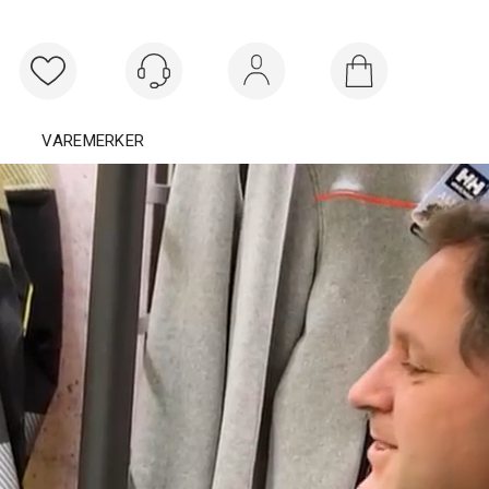
Logg inn
VAREMERKER