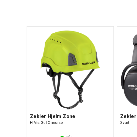
Finn oss
Zekler Hjelm Zone
Zekler
HiVis Gul Onesize
Svart