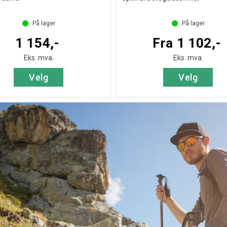
På lager
På lager
1 154,-
Fra 1 102,-
Eks. mva.
Eks. mva.
Velg
Velg