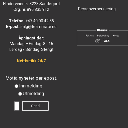
Hinderveien 5, 3223 Sandefjord
Personvernerklæring
Org. nr. 896 835 912
Telefon:
+47 40 00 42 55
E-post:
salg@teammate.no
Åpningstider:
Mandag – Fredag: 8 - 16
Lørdag / Søndag: Stengt
Nettbutikk 24/7
Motta nyheter per epost.
Innmelding
Utmelding