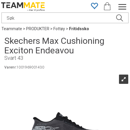
Teammate
>
PRODUKTER
>
Fottøy
>
Fritidssko
Skechers Max Cushioning
Exciton Endeavou
Svart 43
Varenr:
1001969001430