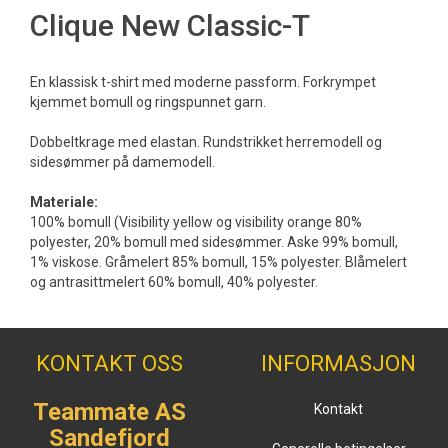
Clique New Classic-T
En klassisk t-shirt med moderne passform. Forkrympet
kjemmet bomull og ringspunnet garn.
Dobbeltkrage med elastan. Rundstrikket herremodell og
sidesømmer på damemodell.
Materiale:
100% bomull (Visibility yellow og visibility orange 80%
polyester, 20% bomull med sidesømmer. Aske 99% bomull,
1% viskose. Gråmelert 85% bomull, 15% polyester. Blåmelert
og antrasittmelert 60% bomull, 40% polyester.
KONTAKT OSS
INFORMASJON
Teammate AS
Kontakt
Sandefjord