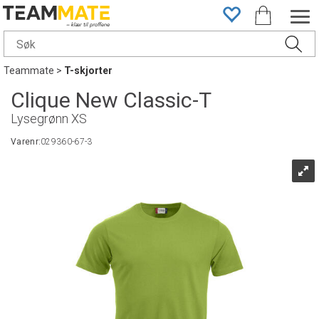
Teammate
>
T-skjorter
Clique New Classic-T
Lysegrønn XS
Varenr:
029360-67-3