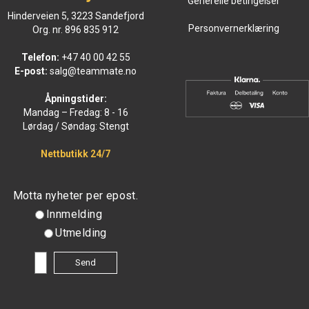
Generelle betingelser
Hinderveien 5, 3223 Sandefjord
Personvernerklæring
Org. nr. 896 835 912
Telefon:
+47 40 00 42 55
E-post:
salg@teammate.no
Åpningstider:
Mandag – Fredag: 8 - 16
Lørdag / Søndag: Stengt
Nettbutikk 24/7
Motta nyheter per epost.
Innmelding
Utmelding