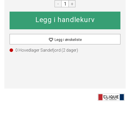
-
+
Legg i ønskeliste
0 Hovedlager Sandefjord (
2
dager)