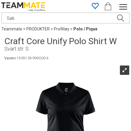
Teammate
>
PRODUKTER
>
Profiltøy
>
Polo / Pique
Craft Core Unify Polo Shirt W
Svart str. S
Varenr:
1909139-999000-4