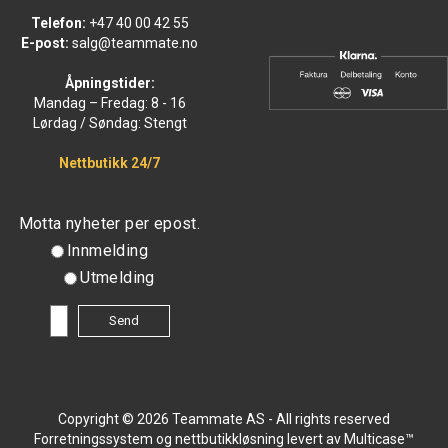
Telefon:
+47 40 00 42 55
E-post:
salg@teammate.no
Åpningstider:
Mandag – Fredag: 8 - 16
Lørdag / Søndag: Stengt
Nettbutikk 24/7
Motta nyheter per epost.
Innmelding
Utmelding
Copyright © 2026 Teammate AS - All rights reserved
Forretningssystem
og
nettbutikkløsning
levert av
Multicase™