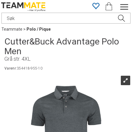
Teammate
>
Polo / Pique
Cutter&Buck Advantage Polo
Men
Grå str. 4XL
Varenr:
354418-955-10