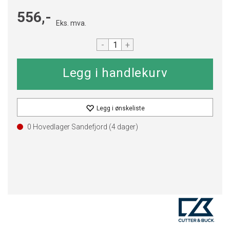
556,-
Eks. mva.
-
+
Legg i ønskeliste
0 Hovedlager Sandefjord (
4
dager)