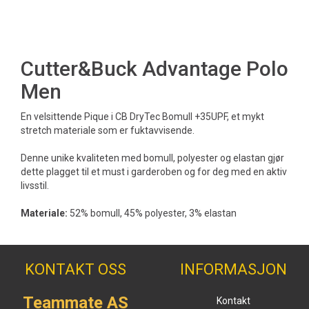
Cutter&Buck Advantage Polo
Men
En velsittende Pique i CB DryTec Bomull +35UPF, et mykt
stretch materiale som er fuktavvisende.
Denne unike kvaliteten med bomull, polyester og elastan gjør
dette plagget til et must i garderoben og for deg med en aktiv
livsstil.
Materiale:
52% bomull, 45% polyester, 3% elastan
KONTAKT OSS
INFORMASJON
Teammate AS
Kontakt