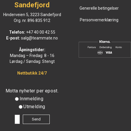
Sandefjord
Generelle betingelser
Hinderveien 5, 3223 Sandefjord
Personvernerklæring
Org. nr. 896 835 912
Telefon:
+47 40 00 42 55
E-post:
salg@teammate.no
Åpningstider:
Mandag – Fredag: 8 - 16
Lørdag / Søndag: Stengt
Nettbutikk 24/7
Motta nyheter per epost.
Innmelding
Utmelding