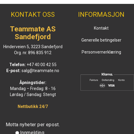
KONTAKT OSS
INFORMASJON
Teammate AS
Kontakt
Sandefjord
Generelle betingelser
Hinderveien 5, 3223 Sandefjord
Personvernerklæring
Org. nr. 896 835 912
Telefon:
+47 40 00 42 55
E-post:
salg@teammate.no
Åpningstider:
Mandag – Fredag: 8 - 16
Lørdag / Søndag: Stengt
Nettbutikk 24/7
Motta nyheter per epost.
Innmelding