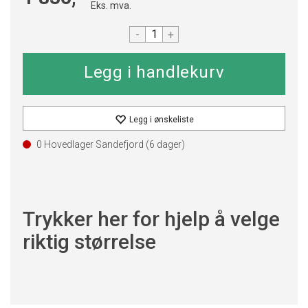
Eks. mva.
-
+
Legg i ønskeliste
0 Hovedlager Sandefjord (
6
dager)
Trykker her for hjelp å velge
riktig størrelse