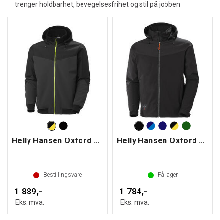
trenger holdbarhet, bevegelsesfrihet og stil på jobben
Helly Hansen Oxford vintersoftshelljakke
Helly Hansen Oxford Softshell jakke
Bestillingsvare
På lager
1 889,-
1 784,-
Eks. mva.
Eks. mva.