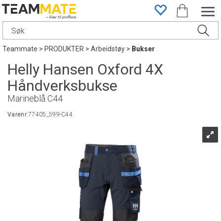
Teammate
>
PRODUKTER
>
Arbeidstøy
>
Bukser
Helly Hansen Oxford 4X
Håndverksbukse
Marineblå C44
Varenr:
77405_599-C44