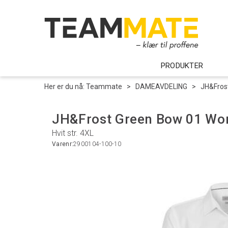
PRODUKTER
Her er du nå:
Teammate
>
DAMEAVDELING
>
JH&Fros
JH&Frost Green Bow 01 Wo
Hvit str. 4XL
Varenr:
2900104-100-10