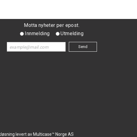
Motta nyheter per epost.
Innmelding
Utmelding
kløsning
levert av
Multicase™ Norge AS