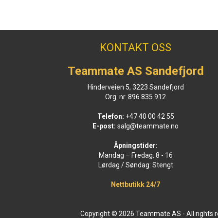
KONTAKT OSS
Teammate AS Sandefjord
Hinderveien 5, 3223 Sandefjord
Org. nr. 896 835 912
Telefon:
+47 40 00 42 55
E-post:
salg@teammate.no
Åpningstider:
Mandag – Fredag: 8 - 16
Lørdag / Søndag: Stengt
Nettbutikk 24/7
Copyright © 2026 Teammate AS - All rights 