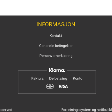
INFORMASJON
Kontakt
Generelle betingelser
Personvernerklæring
reserved
Forretningssystem
og
nettbutik