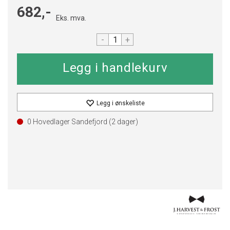
682,-
Eks. mva.
-
+
Legg i ønskeliste
0 Hovedlager Sandefjord (
2
dager)