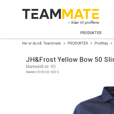
PRODUKTER
Her er du nå:
Teammate
>
PRODUKTER
>
Profiltøy
>
JH&Frost Yellow Bow 50 Sli
Marineblå str. XS
Varenr:
2905002-600-3