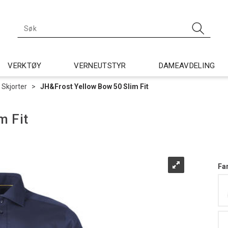
VERKTØY
VERNEUTSTYR
DAMEAVDELING
Skjorter
>
JH&Frost Yellow Bow 50 Slim Fit
m Fit
Fa