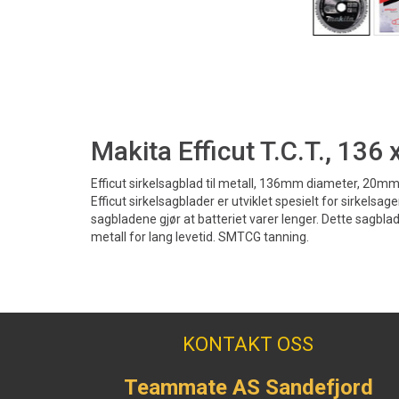
Makita Efficut T.C.T., 136
Efficut sirkelsagblad til metall, 136mm diameter, 20mm
Efficut sirkelsagblader er utviklet spesielt for sirkelsager
sagbladene gjør at batteriet varer lenger. Dette sagbla
metall for lang levetid. SMTCG tanning.
KONTAKT OSS
Teammate AS Sandefjord