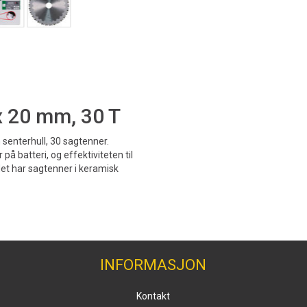
 x 20 mm, 30 T
 senterhull, 30 sagtenner.
 på batteri, og effektiviteten til
det har sagtenner i keramisk
INFORMASJON
Kontakt