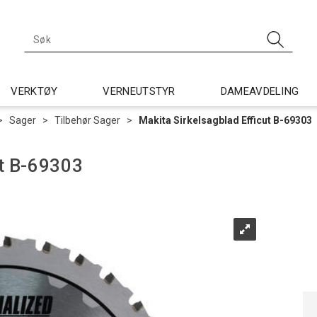
VERKTØY
VERNEUTSTYR
DAMEAVDELING
>
Sager
>
Tilbehør Sager
>
Makita Sirkelsagblad Efficut B-69303
ut B-69303