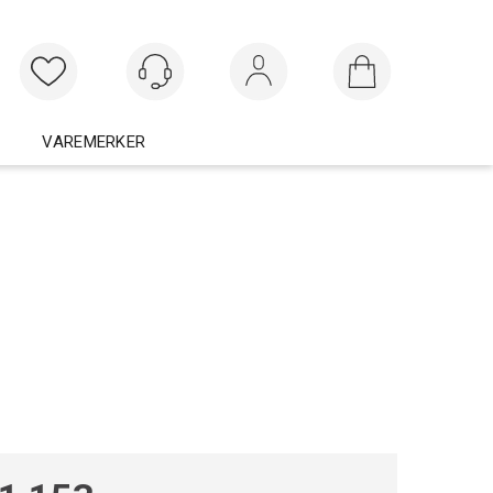
Logg inn
VAREMERKER