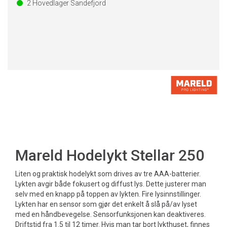
2
Hovedlager Sandefjord
Mareld Hodelykt Stellar 250
Liten og praktisk hodelykt som drives av tre AAA-batterier.
Lykten avgir både fokusert og diffust lys. Dette justerer man
selv med en knapp på toppen av lykten. Fire lysinnstillinger.
Lykten har en sensor som gjør det enkelt å slå på/av lyset
med en håndbevegelse. Sensorfunksjonen kan deaktiveres.
Driftstid fra 1.5 til 12 timer. Hvis man tar bort lykthuset, finnes