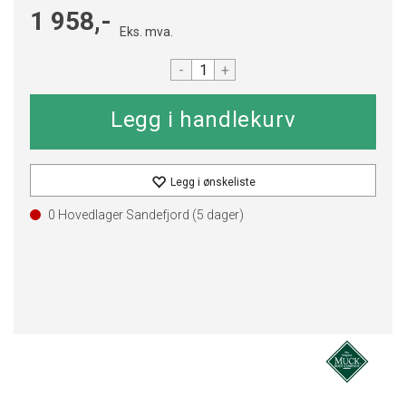
1 958,-
Eks. mva.
-
+
Legg i ønskeliste
0 Hovedlager Sandefjord (
5
dager)