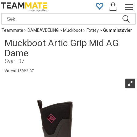
Teammate
>
DAMEAVDELING
>
Muckboot
>
Fottøy
>
Gummistøvler
Muckboot Artic Grip Mid AG
Dame
Svart 37
Varenr:
15882-37