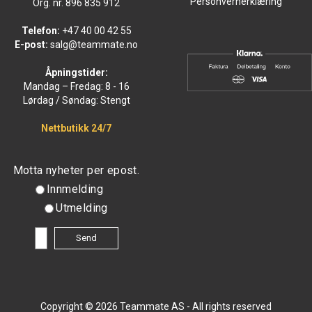
Personvernerklæring
Org. nr. 896 835 912
Telefon:
+47 40 00 42 55
E-post:
salg@teammate.no
Åpningstider:
Mandag – Fredag: 8 - 16
Lørdag / Søndag: Stengt
Nettbutikk 24/7
Motta nyheter per epost.
Innmelding
Utmelding
Copyright © 2026 Teammate AS - All rights reserved