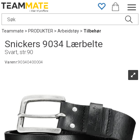
Teammate
>
PRODUKTER
>
Arbeidstøy
>
Tilbehør
Snickers 9034 Lærbelte
Svart, str.90
Varenr:
90340400004