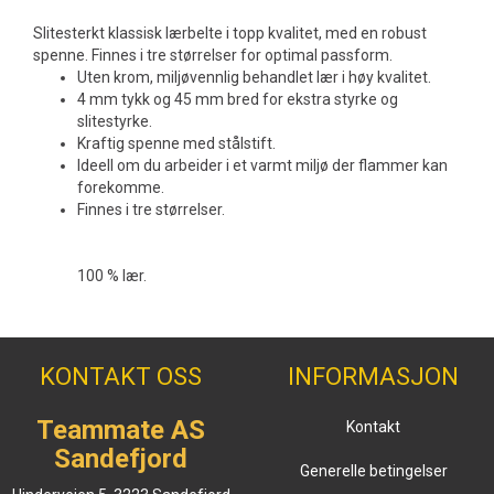
Slitesterkt klassisk lærbelte i topp kvalitet, med en robust
spenne. Finnes i tre størrelser for optimal passform.
Uten krom, miljøvennlig behandlet lær i høy kvalitet.
4 mm tykk og 45 mm bred for ekstra styrke og
slitestyrke.
Kraftig spenne med stålstift.
Ideell om du arbeider i et varmt miljø der flammer kan
forekomme.
Finnes i tre størrelser.
100 % lær.
KONTAKT OSS
INFORMASJON
Teammate AS
Kontakt
Sandefjord
Generelle betingelser