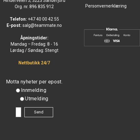
Hinderveien 5, 3223 Sandefjord
Personvernerklæring
Org. nr. 896 835 912
Telefon:
+47 40 00 42 55
E-post:
salg@teammate.no
Åpningstider:
Mandag – Fredag: 8 - 16
Lørdag / Søndag: Stengt
Nettbutikk 24/7
Motta nyheter per epost.
Innmelding
Utmelding