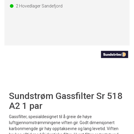
2
Hovedlager Sandefjord
Sundstrøm Gassfilter Sr 518
A2 1 par
Gassfilter, spesialdesignet til å greie de høye
luftgjennomstrømmingene viften gir. Godt dimensjonert
karbonmengde gir høy opptaksevne og lang levetid. Viften