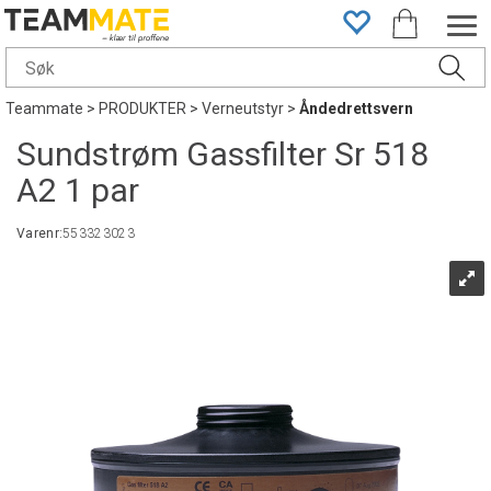
Teammate
>
PRODUKTER
>
Verneutstyr
>
Åndedrettsvern
Sundstrøm Gassfilter Sr 518
A2 1 par
Varenr:
553323023