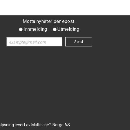
Motta nyheter per epost.
Innmelding
Utmelding
kløsning
levert av
Multicase™ Norge AS