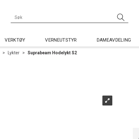
VERKTØY
VERNEUTSTYR
DAMEAVDELING
>
Lykter
>
Suprabeam Hodelykt S2