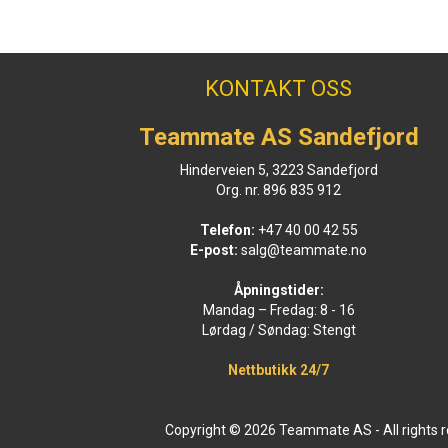
KONTAKT OSS
Teammate AS Sandefjord
Hinderveien 5, 3223 Sandefjord
Org. nr. 896 835 912
Telefon:
+47 40 00 42 55
E-post:
salg@teammate.no
Åpningstider:
Mandag – Fredag: 8 - 16
Lørdag / Søndag: Stengt
Nettbutikk 24/7
Copyright © 2026 Teammate AS - All rights 