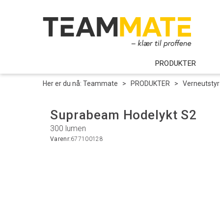
PRODUKTER
Her er du nå:
Teammate
>
PRODUKTER
>
Verneutstyr
Suprabeam Hodelykt S2
300 lumen
Varenr:
677100128