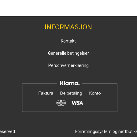
INFORMASJON
Kontakt
Generelle betingelser
Personvernerklæring
reserved
Forretningssystem
og
nettbutik