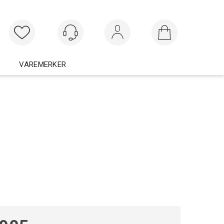
Logg inn
VAREMERKER