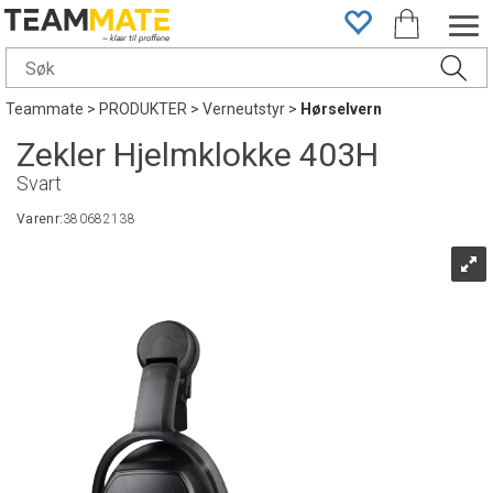
Teammate
>
PRODUKTER
>
Verneutstyr
>
Hørselvern
Zekler Hjelmklokke 403H
Svart
Varenr:
380682138