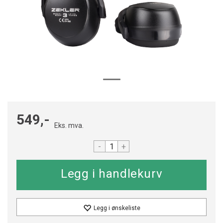
549,-
Eks. mva.
-
+
Legg i ønskeliste