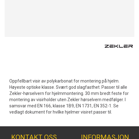
Oppfellbart visir av polykarbonat for montering på hjelm.
Høyeste optiske klasse. Svært god slagfasthet. Passer til alle
Zekler-hørselvern for hjelmmontering. 30 mm bredt feste for
montering av visirholder uten Zekler hørselvern medfølger. I
samsvar med EN 166, klasse 1B9, EN 1731, EN 352-1. Se
vedlagt dokument for hvilke hjelmer visiret passer til.
KONTAKT OSS
INFORMASJON