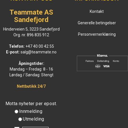
Teammate AS
Kontakt
Sandefjord
Generelle betingelser
Hinderveien 5, 3223 Sandefjord
Personvernerklæring
Org. nr. 896 835 912
Telefon:
+47 40 00 42 55
E-post:
salg@teammate.no
Åpningstider:
Mandag – Fredag: 8 - 16
Lørdag / Søndag: Stengt
Nettbutikk 24/7
Motta nyheter per epost.
Innmelding
Utmelding