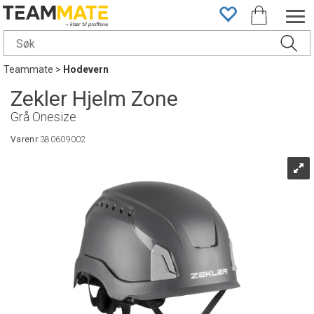
Teammate
>
Hodevern
Zekler Hjelm Zone
Grå Onesize
Varenr:
380609002