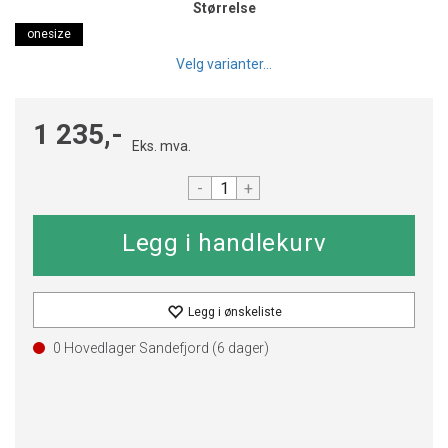
Størrelse
onesize
Velg varianter...
1 235,-
Eks. mva.
-
+
Legg i ønskeliste
0 Hovedlager Sandefjord (
6
dager)