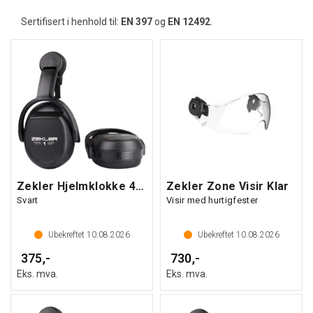
Sertifisert i henhold til:
EN 397
og
EN 12492
.
Zekler Hjelmklokke 401H
Zekler Zone Visir Klar
Svart
Visir med hurtigfester
Ubekreftet
10.08.2026
Ubekreftet
10.08.2026
375,-
730,-
Eks. mva.
Eks. mva.