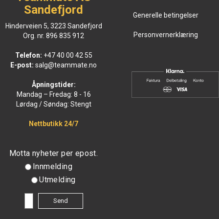
Sandefjord
Generelle betingelser
Hinderveien 5, 3223 Sandefjord
Personvernerklæring
Org. nr. 896 835 912
Telefon:
+47 40 00 42 55
E-post:
salg@teammate.no
Åpningstider:
Mandag – Fredag: 8 - 16
Lørdag / Søndag: Stengt
Nettbutikk 24/7
Motta nyheter per epost.
Innmelding
Utmelding