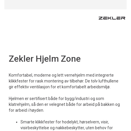
Zekler Hjelm Zone
Komfortabel, moderne og lett vernehjelm med integrerte
klikkfester for rask montering av tilbehør. De tolv lufthullene
gir effektiv ventilasjon for et komfortabelt arbeidsmiljø.
Hjelmen er sertifisert både for bygg/industri og som
klatrehjelm, så den er velegnet både for arbeid på bakken og
for arbeid i høyden.
Smarte klikkfester for hodelykt, hørselvern, visir,
visirbeskyttelse og nakkebeskytter, uten behov for