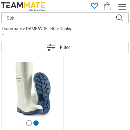
Teammate
>
DAMEAVDELING
>
Dunlop
>
Filter