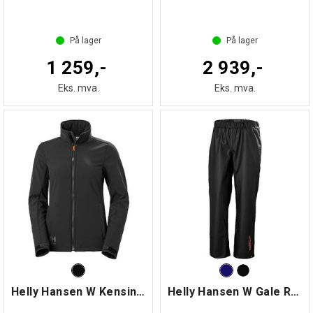
På lager
På lager
1 259,-
2 939,-
Eks. mva.
Eks. mva.
Helly Hansen W Kensington Softs Jacket
Helly Hansen W Gale Rain Pant