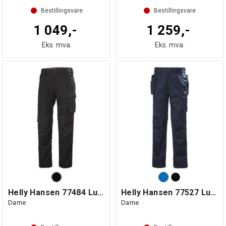
Bestillingsvare
Bestillingsvare
1 049,-
1 259,-
Eks. mva.
Eks. mva.
Helly Hansen 77484 Luna Håndverksbukse
Helly Hansen 77527 Luna Light Bukse
Dame
Dame