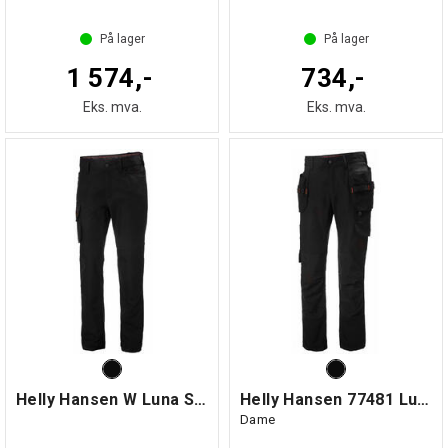
På lager
På lager
1 574,-
734,-
Eks. mva.
Eks. mva.
Helly Hansen W Luna Servicebukse
Helly Hansen 77481 Luna Håndverksbukse
Dame