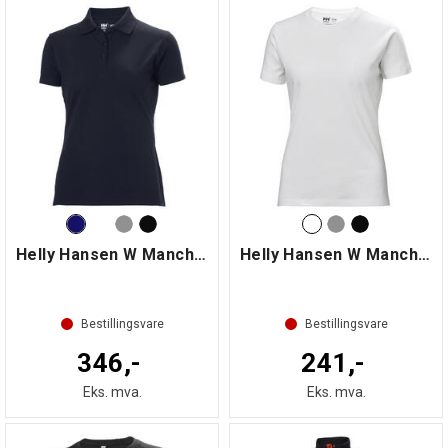
Helly Hansen W Manchester Polo
Helly Hansen W Manchester T-skjorte
Bestillingsvare
Bestillingsvare
346,-
241,-
Eks. mva.
Eks. mva.