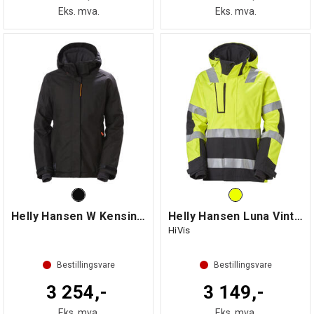
Eks. mva.
Eks. mva.
Helly Hansen W Kensington Winter Jacket
Helly Hansen Luna Vinterjakke Dame
HiVis
Bestillingsvare
Bestillingsvare
3 254,-
3 149,-
Eks. mva.
Eks. mva.