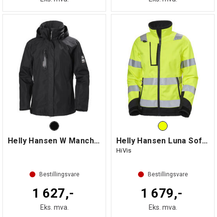
Helly Hansen W Manchester Skalljakke
Helly Hansen Luna Softshelljakke Dame
HiVis
Bestillingsvare
Bestillingsvare
1 627,-
1 679,-
Eks. mva.
Eks. mva.