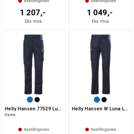
Bestillingsvare
Bestillingsvare
1 207,-
1 049,-
Eks. mva.
Eks. mva.
Helly Hansen 77529 Luna Light Bukse
Helly Hansen W Luna Light Servicebukse
Dame
Bestillingsvare
Bestillingsvare