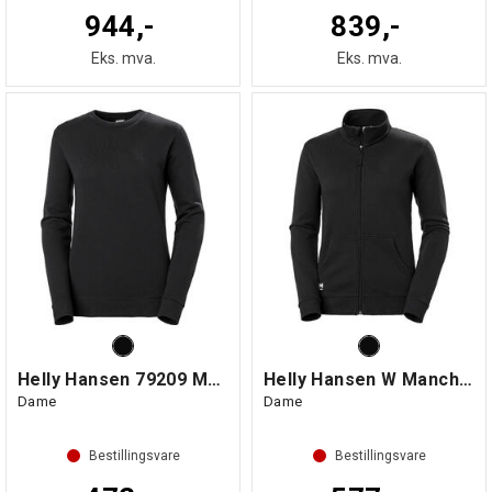
944,-
839,-
Eks. mva.
Eks. mva.
Helly Hansen 79209 Manchester Langermet
Helly Hansen W Manchester Jakke Dame
Dame
Dame
Bestillingsvare
Bestillingsvare